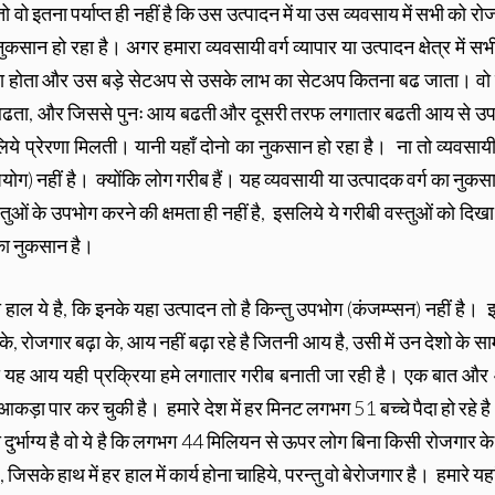
, तो वो इतना पर्याप्त ही नहीं है कि उस उत्पादन में या उस व्यवसाय में सभी को र
न हो रहा है। अगर हमारा व्यवसायी वर्ग व्यापार या उत्पादन क्षेत्र में सभ
ड़ा होता और उस बड़े सेटअप से उसके लाभ का सेटअप कितना बढ जाता। वो 
ार बढता, और जिससे पुनः आय बढती और दूसरी तरफ लगातार बढती आय से उ
िये प्रेरणा मिलती। यानी यहाँ दोनो का नुकसान हो रहा है। ना तो व्यवसायी 
ोग) नहीं है। क्योंकि लोग गरीब हैं। यह व्यवसायी या उत्पादक वर्ग का नुकसा
तुओं के उपभोग करने की क्षमता ही नहीं है, इसलिये ये गरीबी वस्तुओं को दिख
का नुकसान है।
ाल ये है, कि इनके यहा उत्पादन तो है किन्तु उपभोग (कंजम्प्सन) नहीं है। 
, रोजगार बढ़ा के, आय नहीं बढ़ा रहे है जितनी आय है, उसी में उन देशो के साम
री यह आय यही प्रक्रिया हमे लगातार गरीब बनाती जा रही है। एक बात औ
ड़ा पार कर चुकी है। हमारे देश में हर मिनट लगभग 51 बच्चे पैदा हो रहे ह
र्भाग्य है वो ये है कि लगभग 44 मिलियन से ऊपर लोग बिना किसी रोजगार के
, जिसके हाथ में हर हाल में कार्य होना चाहिये, परन्तु वो बेरोजगार है। हमारे यह