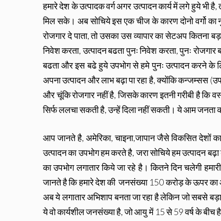
हमारे देश के उत्पादक वर्ग अगर उत्पादन कार्य में लगे हुये भी है
मिल सके। अब सोचिये इस एक चीज के कारण दोनो वर्गो का नुकसा
रोजगार दे पाता, तो उसका उस व्यापार का सेटअप कितना ब
निवेश करता, उत्पादन बढता पुनः निवेश करता, पुनः रोजग
बढता और इस बढे हुये उपभोग से हमे पुनः उत्पादन करने के ल
अपना उत्पादन और लाभ बढ़ा पा रहा है, क्योंकि कन्जम्सस (उपय
और चूंकि रोजगार नहीं है, जिसके कारण इतनी गरीबी है कि वस्
सिर्फ ललचा सकती है, उन्हें दिला नहीं सकती। ये आम जनता 
आप जानते है, अमेरिका, चाइना,जापान जैसे विकसित देशों का ह
उत्पादन का उपभोग हम करते है, जरा सोचिये हम उत्पादन बढ़ा के
का उपभोग लगातार किये जा रहे है। कितने दिन चलेगी हमा
जानते है कि हमारे देश की जनसंख्या 150 करोड़ के ऊपर का आक
अब ये लगातार अभिशाप बनता जा रहा है लेकिन जो सबसे बड़ा दु
ये वो कार्यशील जनसंख्या है, जो आयु में 15 से 59 वर्ष के बीच है