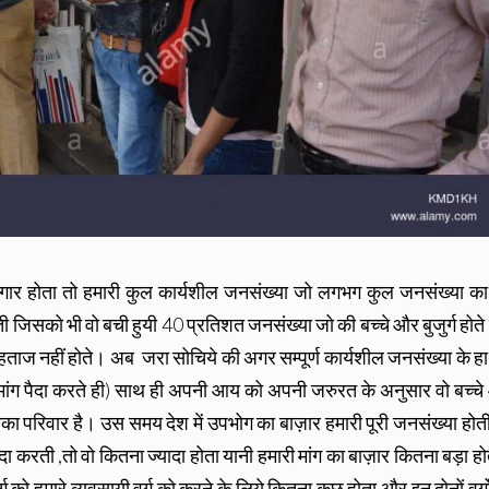
गार होता तो हमारी कुल कार्यशील जनसंख्या जो लगभग कुल जनसंख्या क
ती जिसको भी वो बची हुयी 40 प्रतिशत जनसंख्या जो की बच्चे और बुजुर्ग होते
हताज नहीं होते। अब जरा सोचिये की अगर सम्पूर्ण कार्यशील जनसंख्या के हाथ
ी मांग पैदा करते ही) साथ ही अपनी आय को अपनी जरुरत के अनुसार वो बच्च
ो इनका परिवार है। उस समय देश में उपभोग का बाज़ार हमारी पूरी जनसंख्या होती
पैदा करती ,तो वो कितना ज्यादा होता यानी हमारी मांग का बाज़ार कितना बड़ा ह
 को हमारे व्यवसायी वर्ग को करने के लिये कितना कुछ होता और इन दोनों वर्ग