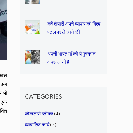
करें तैयारी अपने व्यापार को विश्व
पटल पर ले जाने की
अपनी भारत माँ की ये मुस्कान
वापस लानी है
िकास
) अब
र भी
CATEGORIES
ा एक
क्ति
लोकल से ग्लोबल
(4)
व्यापारिक कार्य
(7)