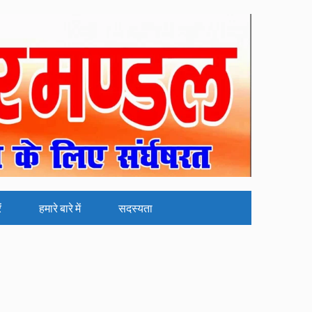
ं
हमारे बारे में
सदस्यता