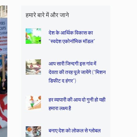
हमारे बारे में और जाने
देश के आर्थिक विकास का
“स्वदेश एकोनॉमिक मॉडल”
आप सारी जिन्दगी इस गांव में
देवता की तरह पूजे जायेंगे (“मिशन
डिफीट द हंगर”)
हर व्यापारी की आय दो गुनी हो यही
हमारा लक्ष्य है
बनाए देश को लोकल से ग्लोबल