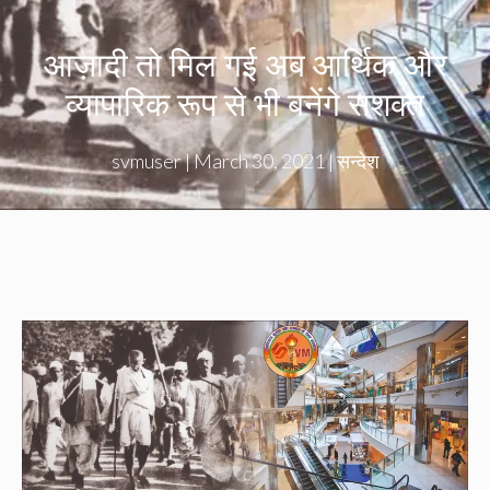
आज़ादी तो मिल गई अब आर्थिक और
व्यापारिक रूप से भी बनेंगे सशक्त
svmuser
|
March 30, 2021
|
सन्देश