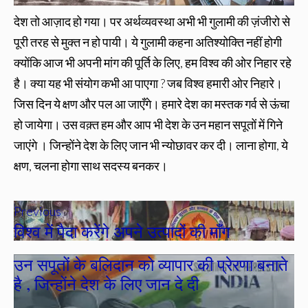
देश तो आज़ाद हो गया। पर अर्थव्यवस्था अभी भी गुलामी की ज़ंजीरो से
पूरी तरह से मुक्त न हो पायी। ये गुलामी कहना अतिश्योक्ति नहीं होगी
क्योंकि आज भी अपनी मांग की पूर्ति के लिए, हम विश्व की ओर निहार रहे
है। क्या यह भी संयोग कभी आ पाएगा ? जब विश्व हमारी ओर निहारे।
जिस दिन ये क्षण और पल आ जाएँगे। हमारे देश का मस्तक गर्व से ऊंचा
हो जायेगा। उस वक़्त हम और आप भी देश के उन महान सपूतों में गिने
जाएंगे । जिन्होंने देश के लिए जान भी न्योछावर कर दी। लाना होगा, ये
क्षण, चलना होगा साथ सदस्य बनकर।
Previous
विश्व में पैदा करेंगे अपने उत्पादों की माँग
उन सपूतों के बलिदान को व्यापार की प्रेरणा बनाते
है , जिन्होंने देश के लिए जान दे दी